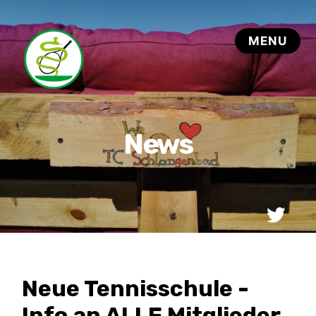
Neue Tennisschule -
Info an ALLE Mitglieder